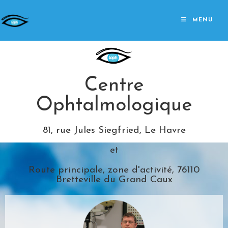
MENU
Centre
Ophtalmologique
81, rue Jules Siegfried, Le Havre
et
Route principale, zone d'activité, 76110
Bretteville du Grand Caux