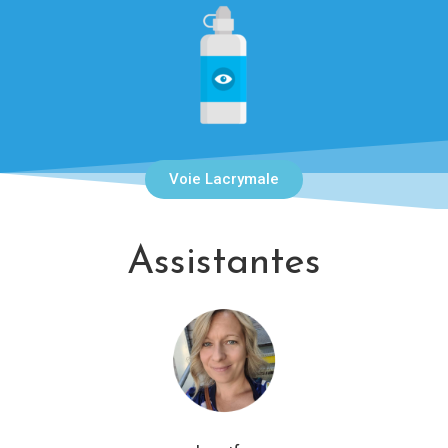
Voie Lacrymale
Assistantes