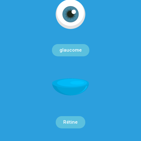
glaucome
Rétine